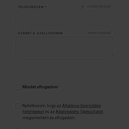
pl.: +36301234567
TELEFONSZÁM
*
Nem kötelező
ÜZENET A SZÁLLODÁNAK
Mindet elfogadom
Nyilatkozom, hogy az
Általános Szerződési
Feltételeket
és az
Adatvédelmi Tájékoztatót
megismertem és elfogadom.