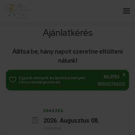
Ajánlatkérés
Állítsa be, hány napot szeretne eltölteni
nálunk!
BELÉPÉS
Egyedi előnyök és kedvezmények
törzsvendégeinknek.
REGISZTRÁCIÓ
ÉRKEZÉS
2026
.
Augusztus
08
.
szombat