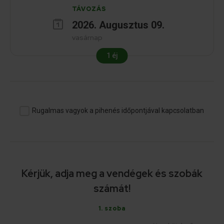
TÁVOZÁS
2026
.
Augusztus
09
.
vasárnap
1
éj
Rugalmas vagyok a pihenés időpontjával kapcsolatban
Kérjük, adja meg a vendégek és szobák
számát!
1
. szoba