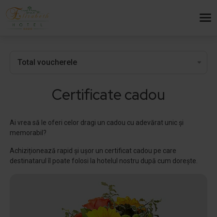
Certificate cadou
Ai vrea să le oferi celor dragi un cadou cu adevărat unic și
memorabil?
Achiziționează rapid și ușor un certificat cadou pe care
destinatarul îl poate folosi la hotelul nostru după cum dorește.